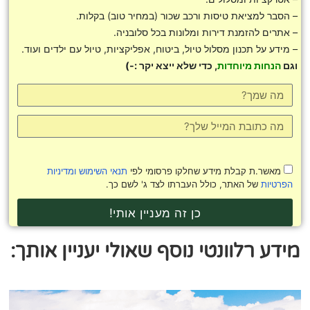
– הסבר למציאת טיסות ורכב שכור (במחיר טוב) בקלות.
– אתרים להזמנת דירות ומלונות בכל סלובניה.
– מידע על תכנון מסלול טיול, ביטוח, אפליקציות, טיול עם ילדים ועוד.
וגם
הנחות מיוחדות
, כדי שלא ייצא יקר :-)
מאשר.ת קבלת מידע שחלקו פרסומי לפי
תנאי השימוש ומדיניות
הפרטיות
של האתר, כולל העברתו לצד ג' לשם כך.
כן זה מעניין אותי!
מידע רלוונטי נוסף שאולי יעניין אותך: