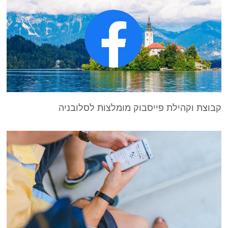
קבוצת וקהילת פייסבוק מומלצות לסלובניה