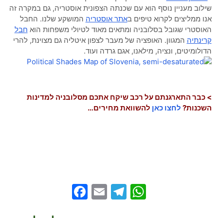
שילוב מעניין נוסף הוא עם שכנתה הצפונית אוסטריה, גם במקרה זה
אנו ממליצים לקרוא טיפים ב
אתר אוסטריה
המושקע שלנו. החבל
האוסטרי שגובל בסלובניה ומתאים מאוד לטיולי משפחות הוא
חבל
קרינתיה
המגוון. האופציה של מעבר לצפון איטליה גם מצוינת, להרי
הדולומיטים, ונציה, מילאנו, אגם גרדה ועוד.
> כבר התארגנתם על רכב שיקח אתכם מסלובניה למדינות
השכנות?
לחצו כאן
להשוואת מחירים…
Facebook
Telegram
Email
WhatsApp