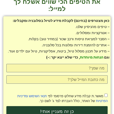
את הטיפים הכי שווים אשלח לך
למייל:
כאן מצטרפים (בחינם) לקבלת מידע לטיול בסלובניה ומקבלים:
– טיפים מהניסיון שלנו.
– אטרקציות ומסלולים.
– הסבר למציאת טיסות ורכב שכור (במחיר טוב) בקלות.
– אתרים להזמנת דירות ומלונות בכל סלובניה.
– מידע על תכנון מסלול טיול, ביטוח, אפליקציות, טיול עם ילדים ועוד.
וגם
הנחות מיוחדות
, כדי שלא ייצא יקר :-)
מאשר.ת קבלת מידע שחלקו פרסומי לפי
תנאי השימוש ומדיניות
הפרטיות
של האתר, כולל העברתו לצד ג' לשם כך.
כן זה מעניין אותי!