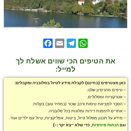
Facebook
Telegram
Email
WhatsApp
את הטיפים הכי שווים אשלח לך
למייל:
כאן מצטרפים (בחינם) לקבלת מידע לטיול בסלובניה ומקבלים:
– טיפים מהניסיון שלנו.
– אטרקציות ומסלולים.
– הסבר למציאת טיסות ורכב שכור (במחיר טוב) בקלות.
– אתרים להזמנת דירות ומלונות בכל סלובניה.
– מידע על תכנון מסלול טיול, ביטוח, אפליקציות, טיול עם ילדים ועוד.
וגם
הנחות מיוחדות
, כדי שלא ייצא יקר :-)