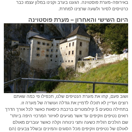
באירופה-מערת פוסטוינה. הגענו בערב וקנינו במלון עצמו כבר
כרטיסים לסיור ולשעה שרצינו למחרת.
היום השישי והאחרון – מערת פוסטוינה
ושוב פעם, קחו את מערת הנטיפים שלנו, תכפילו פי כמה שאתם
רוצים ועדיין לא תוכלו לדמיין את גודלה ועושרה של מערה זו.
בתחילה נוסעים 5 קילומטרים ברכבת כיסאות כאשר לכל אורך הדרך
רואים נטיפים וזקיפים עד אשר מגיעים לאיזור המרכזי היפה ביותר'
שם הולכים רגלית כשעה וחצי נינוחה וקלה כאשר עוברים מאולם
לאולם של נטיפים וזקיפים מכל הסוגים והמינים ובשלל צבעים (הם