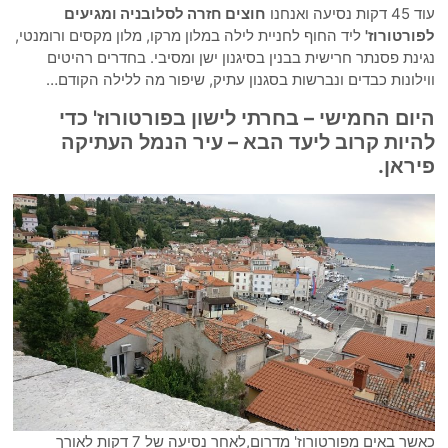
עוד 45 דקות נסיעה ואנחנו
חוצים חזרה לסלובניה ומגיעים
לפורטורוז'
ליד החוף לחניית לילה במלון מרקו, מלון מקסים ורומנטי,
נגינת פסנתר חרישית בבנין בסיגנון ישן ומסיבי. בחדרים רהיטים
ווילונות כבדים ונברשות בסגנון עתיק, שיפור מה ללילה הקודם…
היום החמישי – בחרתי לישון בפורטורוז' כדי
להיות קרוב ליעד הבא – עיר הנמל העתיקה
פיראן.
כאשר באים מפורטורוז' מדרום,לאחר נסיעה של 7 דקות לאורך