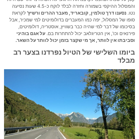
והמסלול ההיקפי בשמורה וחזרה לבלד לוקח כ-4.5 שעות נסיעה
נטו.
נסענו דרך טולמין, קובאריד, מעבר ההרים ורשיץ'
לקראת
סופו של המסלול, יפה כמו המעברים בדולומיטים למי שמכיר, אבל
בסיכומו של דבר למי שהיה כבר בשוויץ, אוסטריה, דולומיטים,
פירנאים וכו', אין הטריגלאב יכול להתחרות בם.
על אגם בוהיני
וסביבתו אין לוותר, אך מי שקצר בזמן יכול לוותר על השאר.
ביומו השלישי של הטיול נפרדנו בצער רב
מבלד