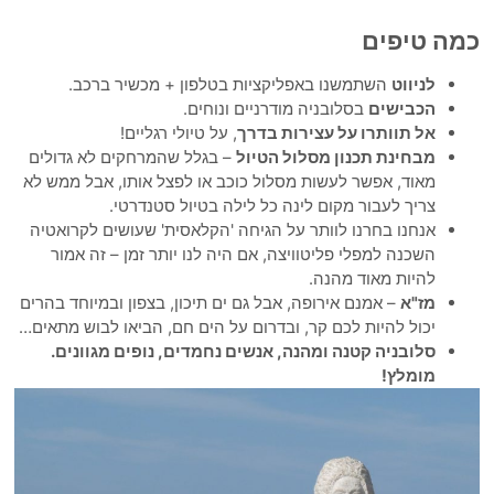
ה טיפים
לניווט
השתמשנו באפליקציות בטלפון + מכשיר ברכב.
הכבישים
בסלובניה מודרניים ונוחים.
אל תוותרו על עצירות בדרך
, על טיולי רגליים!
מבחינת תכנון מסלול הטיול
– בגלל שהמרחקים לא גדולים
מאוד, אפשר לעשות מסלול כוכב או לפצל אותו, אבל ממש לא
צריך לעבור מקום לינה כל לילה בטיול סטנדרטי.
אנחנו בחרנו לוותר על הגיחה 'הקלאסית' שעושים לקרואטיה
השכנה למפלי פליטוויצה, אם היה לנו יותר זמן – זה אמור
להיות מאוד מהנה.
מז"א
– אמנם אירופה, אבל גם ים תיכון, בצפון ובמיוחד בהרים
יכול להיות לכם קר, ובדרום על הים חם, הביאו לבוש מתאים…
סלובניה קטנה ומהנה, אנשים נחמדים, נופים מגוונים.
מומלץ!