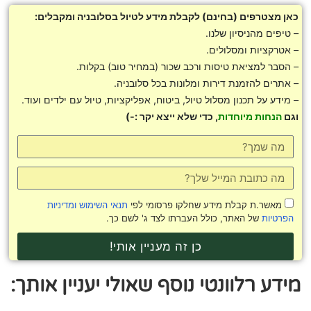
ן מצטרפים (בחינם) לקבלת מידע לטיול בסלובניה ומקבלים:
טיפים מהניסיון שלנו.
אטרקציות ומסלולים.
הסבר למציאת טיסות ורכב שכור (במחיר טוב) בקלות.
אתרים להזמנת דירות ומלונות בכל סלובניה.
מידע על תכנון מסלול טיול, ביטוח, אפליקציות, טיול עם ילדים ועוד.
גם
הנחות מיוחדות
, כדי שלא ייצא יקר :-)
מאשר.ת קבלת מידע שחלקו פרסומי לפי
תנאי השימוש ומדיניות
פרטיות
של האתר, כולל העברתו לצד ג' לשם כך.
כן זה מעניין אותי!
ידע רלוונטי נוסף שאולי יעניין אותך: