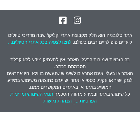
תר סלובניה הוא חלק מקבוצת אתרי 'קליקו' שבה מדריכי טיולים
יעדים פופולריים רבים בעולם.
לחצו לצפיה בכל אתרי הטיולים…
כל הזכויות שמורות לבעלי האתר. אין להעתיק מידע ללא קבלת
הסכמתם בכתב.
אתר או בעליו אינם אחראים לשימוש שנעשה בו ולא יהיו אחראים
נזק ישיר או עקיף, כספי או אחר, שייגרם כתוצאה משימוש במידע
המופיע באתר או באתרים המקושרים ממנו.
כל שימוש באתר ובמידע מהווה הסכמה
תנאי השימוש ומדיניות
הפרטיות…
|
הצהרת נגישות