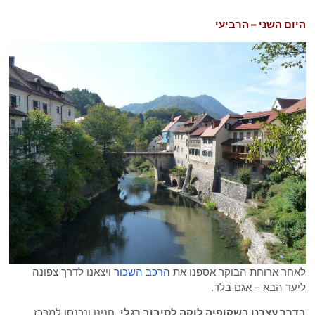
ום השני – הרביעי
חר ארוחת הבוקר אספנו את
הרכב השכור
ויצאנו לדרך צפונה
עד הבא – אגם בלד.
רך עצרנו בשקופיה לוקה לסיבוב רגלי
, חנינו ונכנסו למרכז