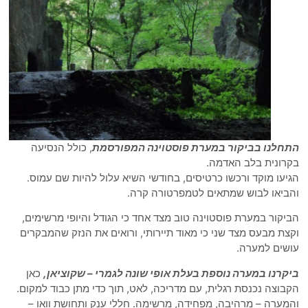
חלנו בביקור במערת פוסטוינה המפורסמת
, כולל הנסיעה
רונית בלב האדמה.
יעו מוקד ורכשו כרטיסים, בחודשי השיא עלול להיות שם עמוס.
ביאו לבוש שמתאים לטמפרטורה קרה.
יקור במערת פוסטוינה טוב מצד אחד כי הגודל והיופי מרשימים,
צת מבעס מצד שני כי מאוד תיירותי, ורואים את הנזק שהמבקרים
שים למערה.
קרנו במערה נוספת בעלת אופי שונה לגמרי – שקוציאן,
כאן
בוצה נכנסת רגלית, עם מדריכה, לאט, תוך כדי מתן כבוד למקום.
מערה – מרהיבה, מפחידה, מרשימה. חללי ענק ותחושת וואו –