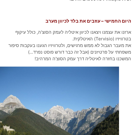
ום החמישי – עוזבים את בלד לכיוון מערב
זנו את עצמנו ויצאנו לכיוון איטליה לעמק הסוצ'ה, כולל עיקוף
יו (Tervisio) האיטלקית.
 מעבר הגבול לא ממש מרגישים, ולטרוויזיו הגענו בעקבות סיפור
פחתי על פרטיזנים (אבל זה כבר דורש פוסט נפרד…)
שכנו בחזרה לאיטליה דרך עמק הסוצ'ה המרהיב!