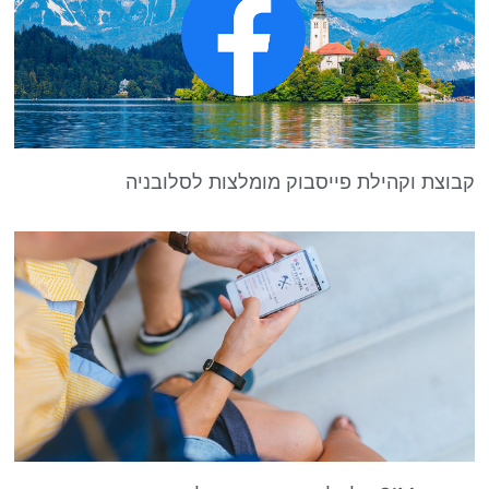
קבוצת וקהילת פייסבוק מומלצות לסלובניה