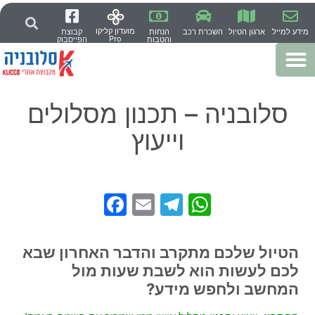
מועדון קליקו
מידע למייל
ארגון הטיול
השכרת רכב
הנחות
קבוצת
Pro
והטבות
הפייסבוק
סלובניה – תכנון מסלולים
וייעוץ
Facebook
Telegram
Email
WhatsApp
הטיול שלכם מתקרב והדבר האחרון שבא
לכם לעשות הוא לשבת שעות מול
המחשב ולחפש מידע?