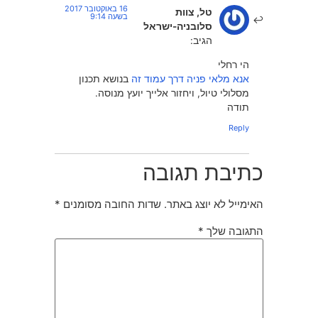
16 באוקטובר 2017
טל, צוות
בשעה 9:14
סלובניה-ישראל
הגיב:
הי רחלי
אנא מלאי פניה דרך עמוד זה
בנושא תכנון
מסלולי טיול, ויחזור אלייך יועץ מנוסה.
תודה
Reply
כתיבת תגובה
האימייל לא יוצג באתר.
שדות החובה מסומנים
*
התגובה שלך
*