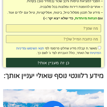
– הסבר למציאת טיסות ורכב שכור (במחיר טוב) בקלות.
– אתרים להזמנת דירות ומלונות בכל סלובניה.
– מידע על תכנון מסלול טיול, ביטוח, אפליקציות, טיול עם ילדים ועוד.
וגם
הנחות מיוחדות
, כדי שלא ייצא יקר :-)
מאשר.ת קבלת מידע שחלקו פרסומי לפי
תנאי השימוש ומדיניות
הפרטיות
של האתר, כולל העברתו לצד ג' לשם כך.
כן זה מעניין אותי!
מידע רלוונטי נוסף שאולי יעניין אותך: