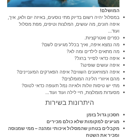
המושלם!
במסלול יהיה רשום בדיוק מתי נוסעים, באיזה יום ולאן, איך,
איפה חונים, מה עושים, המלצות וטיפים, מפת מסלול
ועוד…
כפרים ואטרקציות.
מה נמצא איפה, ואיך בכלל מגיעים לשם?
מה מתאים לילדים ומה לא?
איפה כדאי לסייר ברגל?
איפה עושים שופינג?
איפה המוזיאונים השווים? איפה הפארקים המעניינים?
מהם איזורי הלינה המומלצים?
מתי יש טיסות זולות ולאיזה נמל תעופה כדאי לטוס?
מסעדות מומלצות, חיי לילה ועוד ועוד…
היתרונות בשירות
חסכון גדול בזמן
מגיעים למקומות שלא כולם מכירים
מקבלים בטחון שהמסלול איכותי ומהנה – ממי שמנוסה
ומכיר את השטח