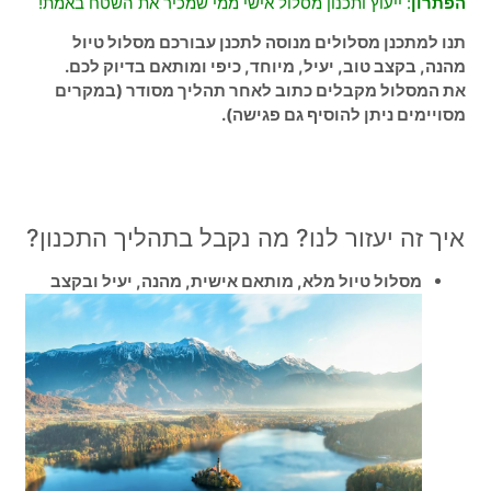
הפתרון
: ייעוץ ותכנון מסלול אישי ממי שמכיר את השטח באמת!
תנו למתכנן מסלולים מנוסה לתכנן עבורכם מסלול טיול
מהנה, בקצב טוב, יעיל, מיוחד, כיפי ומותאם בדיוק לכם.
את המסלול מקבלים כתוב לאחר תהליך מסודר (במקרים
מסויימים ניתן להוסיף גם פגישה).
איך זה יעזור לנו? מה נקבל בתהליך התכנון?
מסלול טיול מלא, מותאם אישית, מהנה, יעיל ובקצב