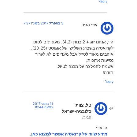
Reply
5 באפריל 2017 בשעה 7:37
עדי
הגיב:
היי, אנחנו זוג + 2 בנות (4,2). מעוניינים לטוס
לקרואטיה בשבוע השלישי של אוגוסט (20-25).
אוהבים מאוד לטייל אבל מעדיפים לא לערוך
נסיעות ארוכות.
אשמח להמלצה על מבנה לטיול.
תודה!
Reply
11 במאי 2017
טל, צוות
בשעה 18:44
סלובניה-ישראל
הגיב:
הי עדי
מידע שווה על קרואטיה אפשר למצוא כאן
.