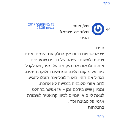
Reply
15 באוקטובר 2017
טל, צוות
בשעה 21:35
סלובניה-ישראל
הגיב:
חיים
יש אפשרויות רבות איך לחלק את הימים, אתם
צריכים לעשות רשימה של דברים שמעיינים
אתכם ולראות אם מיקומם על מפה, ואז לקבל
כיוון על מיקום הלינה המתאים וחלוקת הימים.
בגדול אם תהיו באזור לובליאנה תוכלו להגיע
לרוב אזורי סלובניה בנסיעה לא ארוכה.
ומכיוון שיש בידכם זמן – אז אפשר בהחלט
לצאת ליום או יומיים לכיוון קרואטיה לשמורת
אגמי פליטביצה וכד'.
בהצלחות
Reply