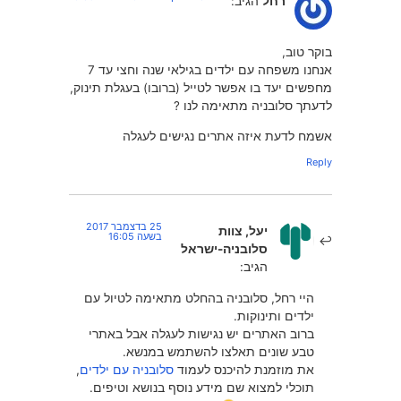
רחל
הגיב:
בוקר טוב,
אנחנו משפחה עם ילדים בגילאי שנה וחצי עד 7
מחפשים יעד בו אפשר לטייל (ברובו) בעגלת תינוק,
לדעתך סלובניה מתאימה לנו ?
אשמח לדעת איזה אתרים נגישים לעגלה
Reply
25 בדצמבר 2017
יעל, צוות
בשעה 16:05
סלובניה-ישראל
הגיב:
היי רחל, סלובניה בהחלט מתאימה לטיול עם
ילדים ותינוקות.
ברוב האתרים יש נגישות לעגלה אבל באתרי
טבע שונים תאלצו להשתמש במנשא.
את מוזמנת להיכנס לעמוד
סלובניה עם ילדים
,
תוכלי למצוא שם מידע נוסף בנושא וטיפים.