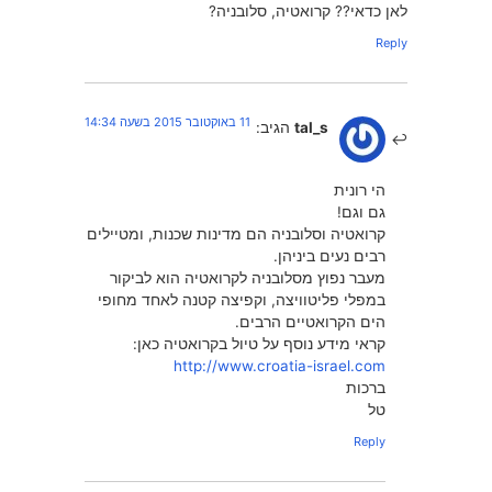
לאן כדאי?? קרואטיה, סלובניה?
Reply
11 באוקטובר 2015 בשעה 14:34
tal_s
הגיב:
הי רונית
גם וגם!
קרואטיה וסלובניה הם מדינות שכנות, ומטיילים
רבים נעים ביניהן.
מעבר נפוץ מסלובניה לקרואטיה הוא לביקור
במפלי פליטוויצה, וקפיצה קטנה לאחד מחופי
הים הקרואטיים הרבים.
קראי מידע נוסף על טיול בקרואטיה כאן:
http://www.croatia-israel.com
ברכות
טל
Reply