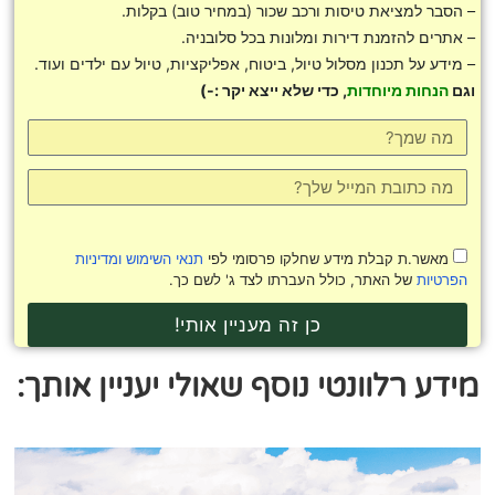
– הסבר למציאת טיסות ורכב שכור (במחיר טוב) בקלות.
– אתרים להזמנת דירות ומלונות בכל סלובניה.
– מידע על תכנון מסלול טיול, ביטוח, אפליקציות, טיול עם ילדים ועוד.
וגם
הנחות מיוחדות
, כדי שלא ייצא יקר :-)
מאשר.ת קבלת מידע שחלקו פרסומי לפי
תנאי השימוש ומדיניות
הפרטיות
של האתר, כולל העברתו לצד ג' לשם כך.
כן זה מעניין אותי!
מידע רלוונטי נוסף שאולי יעניין אותך: