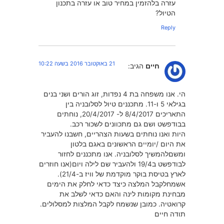
עזרה בלהזמין במחיר טוב או עזרה בתכנון
הטיול?
Reply
21 באוקטובר 2016 בשעה 10:22
חיים
הגיב:
הי. אנו משפחה בת 4 נפדות, זוג הורים ושני בנים
בגילאי 5 ו-11. מתכננים טיול לסלובניה בין
התאריכים 8/4/2017 ל- 20/4/2017, נוחתים
בבודפשט ושם גם מתכוונים לשכור רכב.
היות ואנו נוחתים בשעות הצהריים, חשבנו להעביר
את היום /יומיים הראשונים באגם בלטון
ומשםלהמשיך לסלובניה. אנו מתכננים לחזור
לבודפשט ב19/4 ולהעביר שם לילה ויום(אנו חוזרים
לארץ בטיסת בוקר מוקדמת של וויז ב-21/4).
אשמחלקבל המלצה כיצד כדאי לחלק את הימים
מבחינת מקומות לינה והאם כדאי לשלב את
קרואטיה. כמובן שנשמח לקבל המלצות למסלולים.
תודה חיים