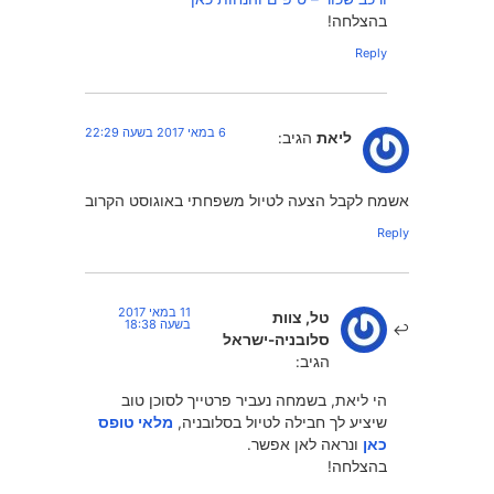
בהצלחה!
Reply
6 במאי 2017 בשעה 22:29
ליאת
הגיב:
אשמח לקבל הצעה לטיול משפחתי באוגוסט הקרוב
Reply
11 במאי 2017
טל, צוות
בשעה 18:38
סלובניה-ישראל
הגיב:
הי ליאת, בשמחה נעביר פרטייך לסוכן טוב
שיציע לך חבילה לטיול בסלובניה,
מלאי טופס
כאן
ונראה לאן אפשר.
בהצלחה!