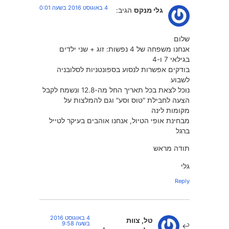
4 באוגוסט 2016 בשעה 0:01
גלי מנקס
הגיב:
שלום
אנחנו משפחה של 4 נפשות: זוג + שני ילדים
בגילאי 7 ו-4
בודקים אפשרות לנסוע בספונטניות לסלובניה
לשבוע
נוכל לצאת בכל תאריך החל מה-12.8 ונשמח לקבל
הצעה לחבילת "טוס וסע" וגם להמלצות על
מקומות לינה
מבחינת אופי הטיול, אנחנו אוהבים בעיקר לטייל
ברגל
תודה מראש
גלי
Reply
4 באוגוסט 2016
טל, צוות
בשעה 9:58