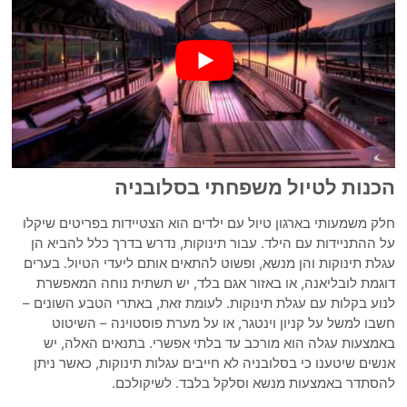
הכנות לטיול משפחתי בסלובניה
חלק משמעותי בארגון טיול עם ילדים הוא הצטיידות בפריטים שיקלו
על ההתניידות עם הילד. עבור תינוקות, נדרש בדרך כלל להביא הן
עגלת תינוקות והן מנשא, ופשוט להתאים אותם ליעדי הטיול. בערים
דוגמת לובליאנה, או באזור אגם בלד, יש תשתית נוחה המאפשרת
לנוע בקלות עם עגלת תינוקות. לעומת זאת, באתרי הטבע השונים –
חשבו למשל על קניון וינטגר, או על מערת פוסטוינה – השיטוט
באמצעות עגלה הוא מורכב עד בלתי אפשרי. בתנאים האלה, יש
אנשים שיטענו כי בסלובניה לא חייבים עגלות תינוקות, כאשר ניתן
להסתדר באמצעות מנשא וסלקל בלבד. לשיקולכם.