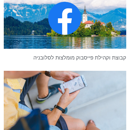
קבוצת וקהילת פייסבוק מומלצות לסלובניה