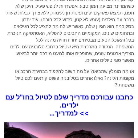
כשהמדינה מציעה המון טבע ואפשרויות לנופש פעיל. היכן שלא
תפנו, תמצאו פארקים יפים ופינות חן נעימות, ללא צורך לבלות שעות
ברכב עם הילדים (עונש לא קטן, כידוע לכל הורה). עוד יתרון
בסלובניה הוא הגיוון שלה, כאשר יש לה מה להציע לכל הגילאים
ובתחומים שונים. המקומיים החביבים להפליא, האסתטיקה הניכרת
בכל והאוכל הטעים מבטיחים יחדיו חוויה מהנה לכל
המשפחה. הנקודה המרכזית היא שטיול ברחבי סלובניה עם ילדים
מצריך ארגונים שונים, שהופכים אותו למעט מורכב יותר לביצוע
מאשר סוגי טיולים אחרים.
אז מה מומלץ שתביאו? על מה חשוב להקפיד בבחירת הרכב או
מקומות הלינה? ואילו אתרים בסלובניה פשוט קוראים לכם טיול
משפחתי?
כתבנו עבורכם מדריך שלם לטיול בחו"ל עם
ילדים.
>> למדריך…