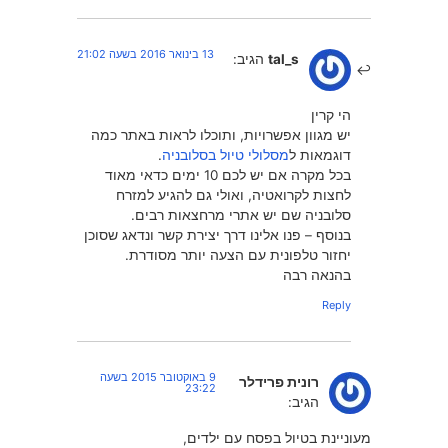
13 בינואר 2016 בשעה 21:02
tal_s
הגיב:
הי קרין
יש מגוון אפשרויות, ותוכלו לראות באתר כמה
דוגמאות ל
מסלולי טיול בסלובניה
.
בכל מקרה אם יש לכם 10 ימים כדאי מאוד
לחצות לקרואטיה, ואולי גם להגיע למזרח
סלובניה שם יש אתרי מרחצאות רבים.
בנוסף – פנו אלינו דרך יצירת קשר ונדאג שסוכן
יחזור טלפונית עם הצעה יותר מסודרת.
בהנאה רבה
Reply
9 באוקטובר 2015 בשעה
רונית פרידלר
23:22
הגיב:
מעוניינת בטיול בפסח עם ילדים,