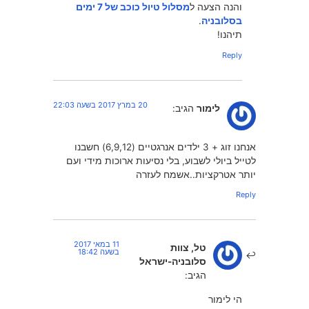
והנה הצעה ל
מסלול טיול כוכב של 7 ימים
בסלובניה
.
תיהנו!
Reply
20 במרץ 2017 בשעה 22:03
לימור
הגיב:
אנחנו זוג + 3 ילדים אנרגטיים (6,9,12) חשבנו
לטייל ביולי לשבוע, בלי נסיעות ארוכות מידי ועם
יותר אטרקציות..אשמח לעזרה
Reply
11 במאי 2017
טל, צוות
בשעה 18:42
סלובניה-ישראל
הגיב:
הי לימור