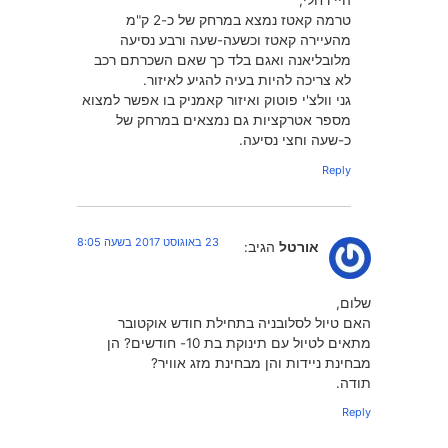
היי רחלי,
טרמה קאטז נמצא במרחק של כ-2 ק"מ
מהעיירה קאטז וכשעה-שעה ורבע נסיעה
מלובליאנה ואגם בלד כך שאם השכרתם רכב
לא צריכה להיות בעיה להגיע לאיזור.
גני וולצ'י פוטוק ואיזור קאמניק בו אפשר למצוא
מספר אטרקציות גם נמצאים במרחק של
כ-שעה וחצי נסיעה.
Reply
23 באוגוסט 2017 בשעה 8:05
אורטל
הגיב:
שלום,
האם טיול לסלובניה בתחילת חודש אוקטובר
מתאים לטיול עם תינוקת בת 10- חודשים? הן
מבחינת ניידות והן מבחינת מזג אוויר?
תודה.
Reply