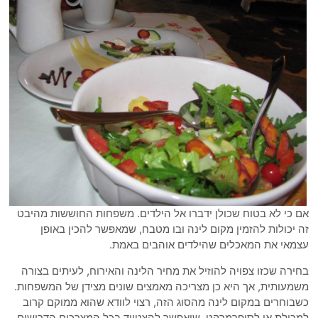
אם כי לא בטוח שכולן ידברו אל הילדים. משפחות החוששות מהיבט
זה יכולות להזמין מקום לינה ובו מטבח, שמאפשר להכין באופן
עצמאי את המאכלים שהילדים אוהבים באמת.
בחירה שכזו צפויה להוזיל את מחיר הלינה והאירוח, לעיתים בצורה
משמעותית, אך היא כן מצריכה מאמצים שונים מצידן של המשפחות.
כשבוחרים במקום לינה מהסוג הזה, רצוי לוודא שהוא ממוקם קרוב
למכולת או לסופרמרקט, שיאפשר להצטייד בכל המצרכים הדרושים