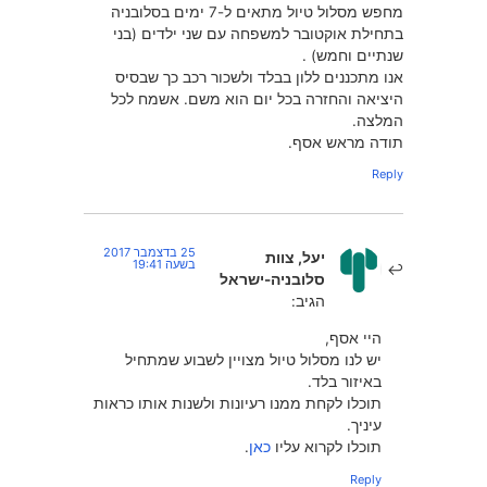
מחפש מסלול טיול מתאים ל-7 ימים בסלובניה
בתחילת אוקטובר למשפחה עם שני ילדים (בני
שנתיים וחמש) .
אנו מתכננים ללון בבלד ולשכור רכב כך שבסיס
היציאה והחזרה בכל יום הוא משם. אשמח לכל
המלצה.
תודה מראש אסף.
Reply
25 בדצמבר 2017
יעל, צוות
בשעה 19:41
סלובניה-ישראל
הגיב:
היי אסף,
יש לנו מסלול טיול מצויין לשבוע שמתחיל
באיזור בלד.
תוכלו לקחת ממנו רעיונות ולשנות אותו כראות
עיניך.
תוכלו לקרוא עליו
כאן
.
Reply