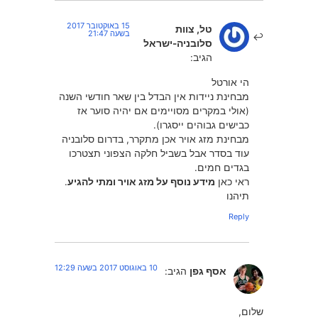
15 באוקטובר 2017
טל, צוות
בשעה 21:47
סלובניה-ישראל
הגיב:
הי אורטל
מבחינת ניידות אין הבדל בין שאר חודשי השנה
(אולי במקרים מסויימים אם יהיה סוער אז
כבישים גבוהים ייסגרו).
מבחינת מזג אויר אכן מתקרר, בדרום סלובניה
עוד בסדר אבל בשביל חלקה הצפוני תצטרכו
בגדים חמים.
ראי כאן
מידע נוסף על מזג אויר ומתי להגיע
.
תיהנו
Reply
10 באוגוסט 2017 בשעה 12:29
אסף גפן
הגיב:
שלום,