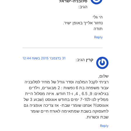
סלובניה-ישראל
הגיב:
הי גלי
נחזור אלייך באופן ישיר.
תודה
Reply
31 בדצמבר 2015 בשעה 12:44
קרין
הגיב:
שלום,
רציתי לקבל המלצה וסדר גודל של מחיר לסלובניה
עבור משפחה בת 6 נפשות : 2 מבוגרים, וילדים
בגילאים: 9, 6.5 , 4, ו-11 חודש. איזה מסלול היית
ממליץ לנו ל7-10 ימים בחודש אוגוסט (שבוע 3 של
אוגוסט)? אנחנו שומרי שבת- אז צריכה אופציה גם
לתעסוקה בשבת שמתאימה לאורח חיים שומר
שבת וכשרות.
Reply